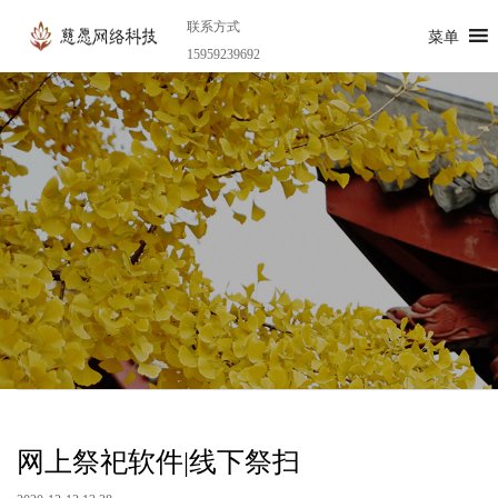
联系方式
菜单
15959239692
网上祭祀软件|线下祭扫