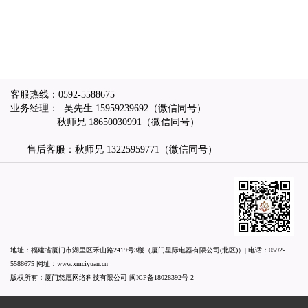
客服热线：
0592-5588675
业务经理： 吴先生
15959239692
（微信同号）
秋师兄
18650030991
（微信同号）
售后客服：秋师兄
13225959771
（微信同号）
地址：福建省厦门市湖里区禾山路2419号3楼（厦门星际电器有限公司(北区)）| 电话：
0592-
5588675
网址：
www.xmciyuan.cn
版权所有：厦门慈愿网络科技有限公司
闽ICP备18028392号-2