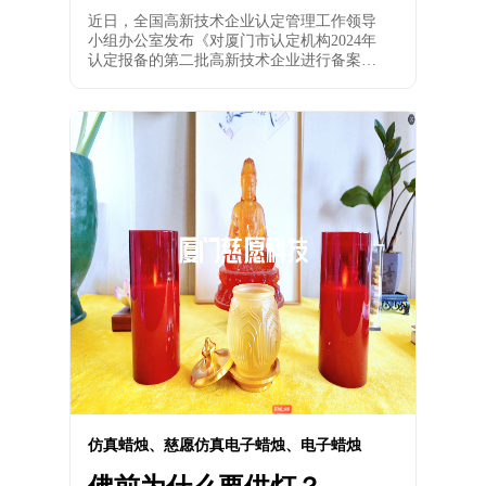
网络科技荣获“2024国家
近日，全国高新技术企业认定管理工作领导
级高新技术企业”称号
小组办公室发布《对厦门市认定机构2024年
认定报备的第二批高新技术企业进行备案的
公告》，厦门慈愿网络科技有限公司，荣获
2024年”高新技术企业”称号。
仿真蜡烛、慈愿仿真电子蜡烛、电子蜡烛