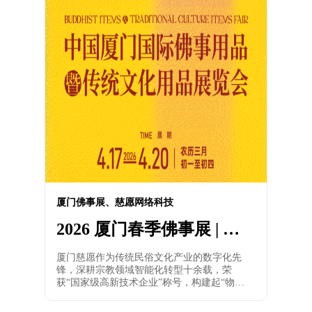
厦门佛事展、慈愿网络科技
2026 厦门春季佛事展 | 慈
愿诚邀 共赴禅约
厦门慈愿作为传统民俗文化产业的数字化先
锋，深耕宗教领域智能化转型十余载，荣
获“国家级高新技术企业”称号，构建起“物联
网+云平台+智能终端”三位一体的技术生态。
自主研发的智慧寺院解决方案已覆盖全国