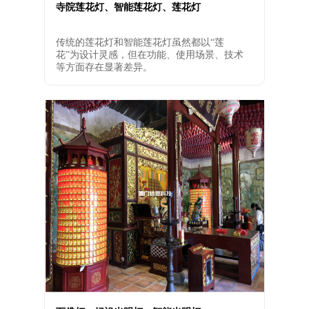
寺院莲花灯、智能莲花灯、莲花灯
传统的莲花灯和智能莲花灯虽然都以“莲
花”为设计灵感，但在功能、使用场景、技术
等方面存在显著差异。