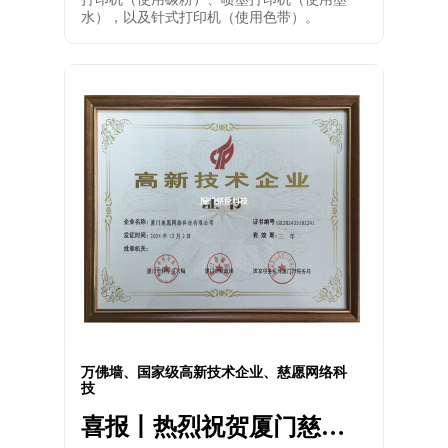
水），以及针式打印机（使用色带）。
万佛墙、国家级高新技术企业、慈愿网络科
技
喜报丨热烈祝贺厦门慈愿