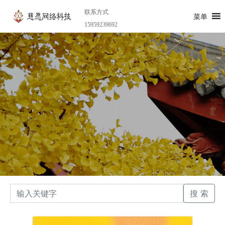
联系方式
菜单
15959239692