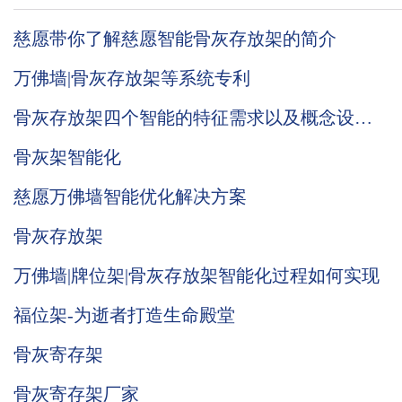
慈愿带你了解慈愿智能骨灰存放架的简介
万佛墙|骨灰存放架等系统专利
骨灰存放架四个智能的特征需求以及概念设计
的初衷
骨灰架智能化
慈愿万佛墙智能优化解决方案
骨灰存放架
万佛墙|牌位架|骨灰存放架智能化过程如何实现
福位架-为逝者打造生命殿堂
骨灰寄存架
骨灰寄存架厂家