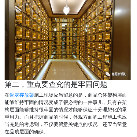
第二，重点要查究的是牢固问题
在
骨灰存放架
施工现场应当留意的是，商品总体架构层面
能够维持牢固的情况变成了很必需的一件事儿，只有在架
构层面能够维持很牢固的情况才能够保证十分理想化的承
重用力。而且把握商品的时候，外观方面的工程施工也应
当充足的考虑到，不仅要留意关键点的状况，还应当留意
在品质层面的确保。