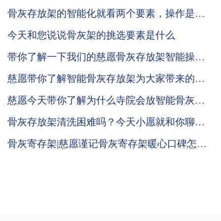
么回事？
骨灰存放架的智能化就看两个要素，操作是否
简单？管理变得方便？
今天和您说说骨灰架的挑选要素是什么
带你了解一下我们的慈愿骨灰存放架智能操作
系统
慈愿带你了解智能骨灰存放架为大家带来的方
便
慈愿今天带你了解为什么寺院会放智能骨灰存
放架呢？
骨灰存放架清洗困难吗？今天小愿就和你聊聊
骨灰存放架该如何清洗。
骨灰寄存架|慈愿谨记骨灰寄存架暖心口碑怎么
来