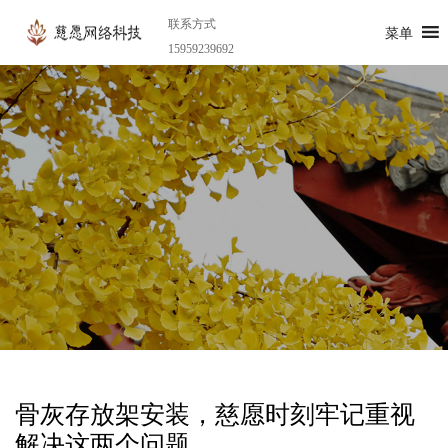
联系方式
菜单
15959239692
骨灰存放架安装，慈愿时刻牢记重视
解决这两个问题