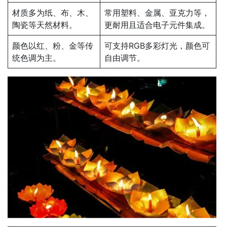
材质多为纸、布、木、
常用塑料、金属、亚克力等，
陶瓷等天然材料。
更耐用且适合电子元件集成。
颜色以红、粉、金等传
可支持RGB多彩灯光，颜色可
统色调为主。
自由调节。