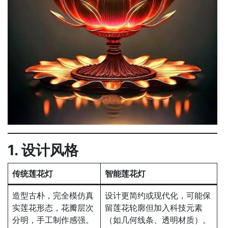
1. 设计风格
传统莲花灯
智能莲花灯
造型古朴，完全模仿真
设计更简约或现代化，可能保
实莲花形态，花瓣层次
留莲花轮廓但加入科技元素
分明，手工制作感强。
（如几何线条、透明材质）。