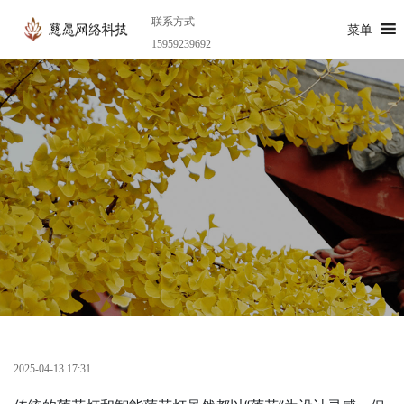
联系方式
菜单
15959239692
2025-04-13 17:31