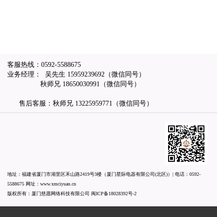
客服热线：
0592-5588675
业务经理： 吴先生
15959239692
（微信同号）
秋师兄
18650030991
（微信同号）
售后客服：秋师兄
13225959771
（微信同号）
地址：福建省厦门市湖里区禾山路2419号3楼（厦门星际电器有限公司(北区)）| 电话：
0592-
5588675
网址：
www.xmciyuan.cn
版权所有：厦门慈愿网络科技有限公司
闽ICP备18028392号-2