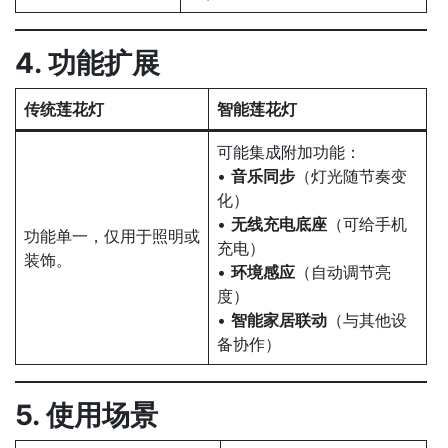
4. 功能扩展
传统莲花灯
智能莲花灯
可能集成附加功能：
•
音乐同步
（灯光随节奏变
化）
•
无线充电底座
（可给手机
功能单一，仅用于照明或
充电）
装饰。
•
环境感应
（自动调节亮
度）
•
智能家居联动
（与其他设
备协作）
5. 使用场景