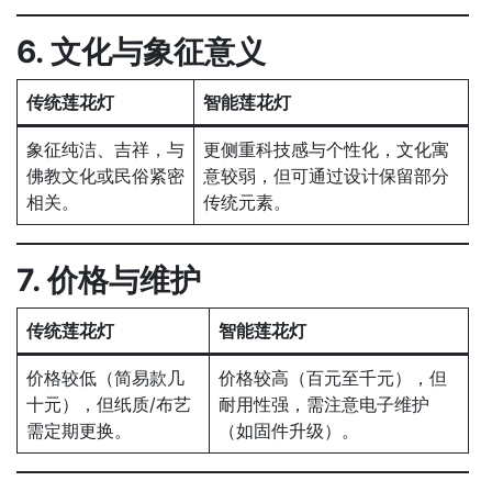
6. 文化与象征意义
传统莲花灯
智能莲花灯
象征纯洁、吉祥，与
更侧重科技感与个性化，文化寓
佛教文化或民俗紧密
意较弱，但可通过设计保留部分
相关。
传统元素。
7. 价格与维护
传统莲花灯
智能莲花灯
价格较低（简易款几
价格较高（百元至千元），但
十元），但纸质/布艺
耐用性强，需注意电子维护
需定期更换。
（如固件升级）。