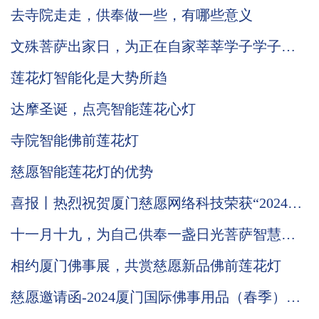
灯，功德意义有哪些
去寺院走走，供奉做一些，有哪些意义
文殊菩萨出家日，为正在自家莘莘学子学子供
奉一盏智慧莲花灯吧
莲花灯智能化是大势所趋
达摩圣诞，点亮智能莲花心灯
寺院智能佛前莲花灯
慈愿智能莲花灯的优势
喜报丨热烈祝贺厦门慈愿网络科技荣获“2024国
家级高新技术企业”称号
十一月十九，为自己供奉一盏日光菩萨智慧莲
花灯
相约厦门佛事展，共赏慈愿新品佛前莲花灯
慈愿邀请函-2024厦门国际佛事用品（春季）展
览会