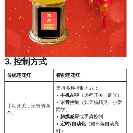
3. 控制方式
传统莲花灯
智能莲花灯
支持多种控制方式：
•
手机APP
（远程开关、调光）
•
语音控制
（如天猫精灵、小爱
手动开关，无智能操
同学）
作。
•
触摸感应
或手势控制
•
定时/自动化
（如日落自动亮
灯）