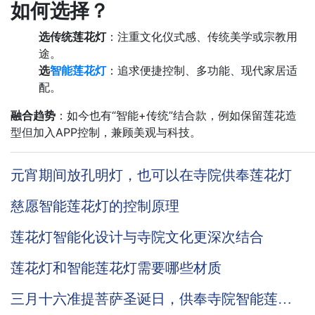
如何选择？
选传统莲花灯
：注重文化仪式感、传统美学或宗教用
途。
选
智能莲花灯
：追求便捷控制、多功能、现代家居适
配。
融合趋势
：如今也有“智能+传统”结合款，例如保留莲花造
型但加入APP控制，兼顾美观与科技。
元宵期间放孔明灯，也可以在寺院供奉莲花灯
慈愿智能莲花灯的控制原理
莲花灯智能化设计与寺院文化更深次结合
莲花灯和智能莲花灯需要哪些材质
三月十六准提菩萨圣诞日，供奉寺院智能莲花