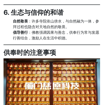
6. 生态与信仰的和谐
自然敬畏
：许多寺院依山傍水，与自然融为一体，参
拜过程也隐含对天地自然的敬畏。
倡导善行
：佛教强调因果与善念，供奉行为常与发愿
行善结合，激励人在生活中积德。
供奉时的注意事项