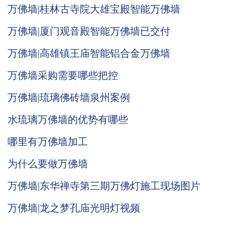
万佛墙|桂林古寺院大雄宝殿智能万佛墙
万佛墙|厦门观音殿智能万佛墙已交付
万佛墙|高雄镇王庙智能铝合金万佛墙
万佛墙采购需要哪些把控
万佛墙|琉璃佛砖墙泉州案例
水琉璃万佛墙的优势有哪些
哪里有万佛墙加工
为什么要做万佛墙
万佛墙|东华禅寺第三期万佛灯施工现场图片
万佛墙|龙之梦孔庙光明灯视频