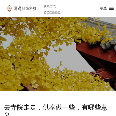
联系方式
菜单
15959239692
去寺院走走，供奉做一些，有哪些意
义