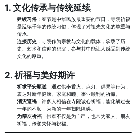
1. 文化传承与传统延续
延续习俗
：春节是中华民族最重要的节日，寺院祈福
是延续千年的传统习俗，体现了对祖先文化的尊重与
传承。
连接历史
：寺院作为宗教与文化的载体，承载了历
史、艺术和信仰的积淀，参与其中能让人感受到传统
文化的厚重。
2. 祈福与美好期许
祈求平安顺遂
：通过供奉香火、点灯、供果等行为，
表达对新年健康、家庭和睦、事业顺利的祈愿。
消灾避祸
：许多人相信在寺院诚心祈福，能化解过去
一年的不顺，为新的一年扫除障碍。
为亲友祈福
：供奉不仅是为自己，也常为家人、朋友
祈福，传递关怀与祝福。