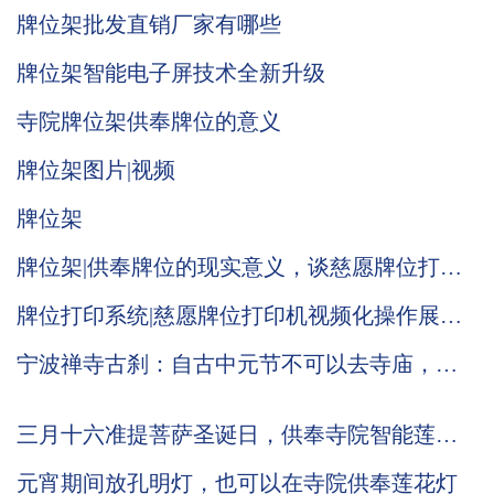
牌位架批发直销厂家有哪些
牌位架智能电子屏技术全新升级
寺院牌位架供奉牌位的意义
牌位架图片|视频
牌位架
牌位架|供奉牌位的现实意义，谈慈愿牌位打印
机解决的问题现状
牌位打印系统|慈愿牌位打印机视频化操作展
示，可收藏了解
宁波禅寺古刹：自古中元节不可以去寺庙，野
外祭祀的说法，那么为施主提供智能牌位，在
线统一祭祖服务！
三月十六准提菩萨圣诞日，供奉寺院智能莲花
灯，功德意义有哪些
元宵期间放孔明灯，也可以在寺院供奉莲花灯