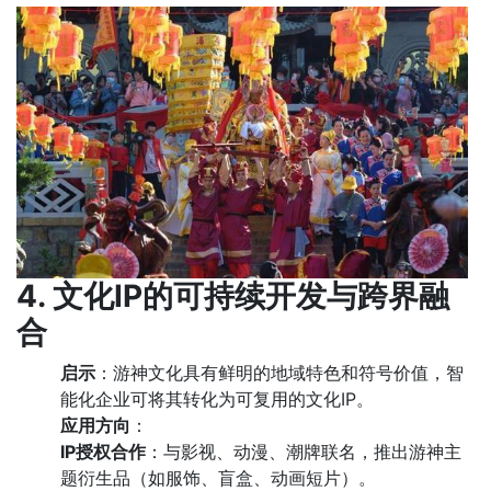
4. 文化IP的可持续开发与跨界融
合
启示
：游神文化具有鲜明的地域特色和符号价值，智
能化企业可将其转化为可复用的文化IP。
应用方向
：
IP授权合作
：与影视、动漫、潮牌联名，推出游神主
题衍生品（如服饰、盲盒、动画短片）。