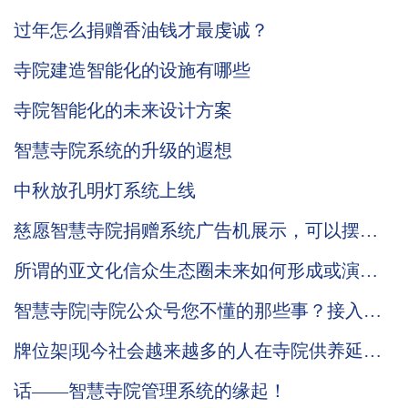
光
过年怎么捐赠香油钱才最虔诚？
寺院建造智能化的设施有哪些
寺院智能化的未来设计方案
智慧寺院系统的升级的遐想
中秋放孔明灯系统上线
慈愿智慧寺院捐赠系统广告机展示，可以摆放
在寺院大殿现场
所谓的亚文化信众生态圈未来如何形成或演
化，慈愿智慧寺院系统在此说个一二种可能
智慧寺院|寺院公众号您不懂的那些事？接入寺
院管理软件只能采用寺院服务号
牌位架|现今社会越来越多的人在寺院供养延生
牌和往生牌，哪这是有什么好处呢？
话——智慧寺院管理系统的缘起！