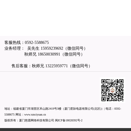
客服热线：
0592-5588675
业务经理： 吴先生
15959239692
（微信同号）
秋师兄
18650030991
（微信同号）
售后客服：秋师兄
13225959771
（微信同号）
地址：福建省厦门市湖里区禾山路2419号3楼（厦门星际电器有限公司(北区)）| 电话：
0592-
5588675
网址：
www.xmciyuan.cn
版权所有：厦门慈愿网络科技有限公司
闽ICP备18028392号-2