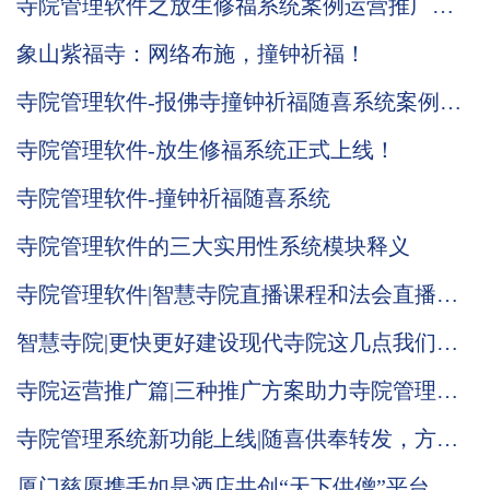
寺院管理软件之放生修福系统案例运营推广效
果展示
象山紫福寺：网络布施，撞钟祈福！
寺院管理软件-报佛寺撞钟祈福随喜系统案例展
示
寺院管理软件-放生修福系统正式上线！
寺院管理软件-撞钟祈福随喜系统
寺院管理软件的三大实用性系统模块释义
寺院管理软件|智慧寺院直播课程和法会直播功
能全面上线
智慧寺院|更快更好建设现代寺院这几点我们智
慧寺院管理软件都布施了
寺院运营推广篇|三种推广方案助力寺院管理系
统运营
寺院管理系统新功能上线|随喜供奉转发，方便
寺院传播
厦门慈愿携手如是酒店共创“天下供僧”平台