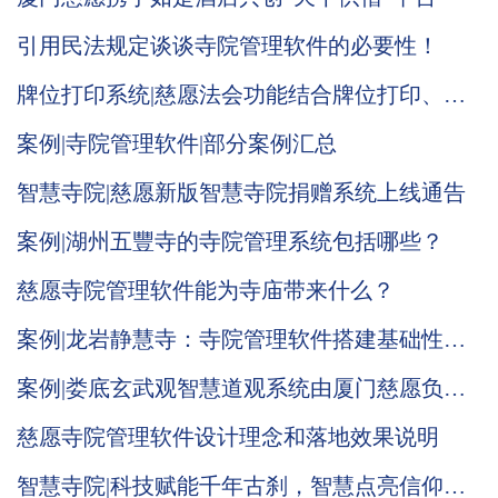
引用民法规定谈谈寺院管理软件的必要性！
牌位打印系统|慈愿法会功能结合牌位打印、日
行一善等功能全新改版通告
案例|寺院管理软件|部分案例汇总
智慧寺院|慈愿新版智慧寺院捐赠系统上线通告
案例|湖州五豐寺的寺院管理系统包括哪些？
慈愿寺院管理软件能为寺庙带来什么？
案例|龙岩静慧寺：寺院管理软件搭建基础性区
分，业务和管理明确，基础运营推广
案例|娄底玄武观智慧道观系统由厦门慈愿负责
系统搭建
慈愿寺院管理软件设计理念和落地效果说明
智慧寺院|科技赋能千年古刹，智慧点亮信仰之