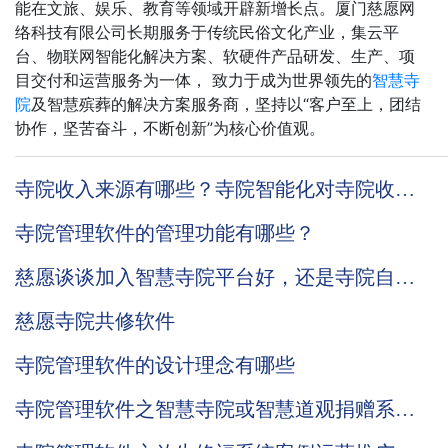
能在文旅、娱乐、教育等领域开辟新增长点。厦门慈愿网
络科技有限公司长期服务于传统民俗文化产业，集云平
台、物联网智能化解决方案、软硬件产品研发、生产、项
目交付和运营服务为一体， 致力于成为世界领先的
智慧寺
院
及智慧殡葬的解决方案服务商，坚持以“客户至上，团结
协作，坚苦奋斗，不断创新”为核心价值观。
寺院收入来源有哪些？寺院智能化对寺院收入
有哪些帮助？
寺院管理软件的管理功能有哪些？
慈愿谈谈加入智慧寺院平台好，还是寺院自己
搭建智慧寺院系统
慈愿寺院共修软件
寺院管理软件的设计理念有哪些
寺院管理软件之智慧寺院或智慧道观捐赠系统
全新升级