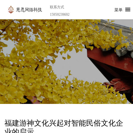
联系方式
菜单
15959239692
福建游神文化兴起对智能民俗文化企
业的启示