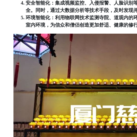
安全智能化：集成视频监控、入侵报警、人脸识别
全。同时，通过大数据分析等技术手段，及时发现
环境智能化：利用物联网技术监测寺院、道观内的
室内环境，为信众和僧侣创造更加舒适、健康的修