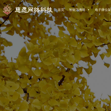
首页
智能万佛墙
电子牌位