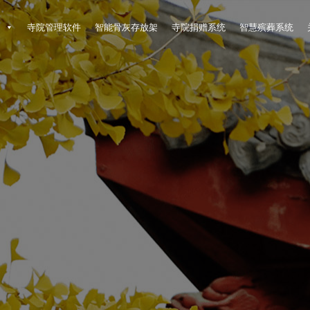
架
寺院管理软件
智能骨灰存放架
寺院捐赠系统
智慧殡葬系统