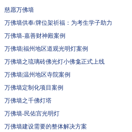
慈愿万佛墙
万佛墙供奉/牌位架祈福：为考生学子助力
万佛墙-嘉善财神殿案例
万佛墙|福州地区道观光明灯案例
万佛墙之琉璃砖佛光灯小佛龛正式上线
万佛墙|温州地区寺院案例
万佛墙定制化项目案例
万佛墙之千佛灯塔
万佛墙-民佑宫光明灯
万佛墙建设需要的整体解决方案