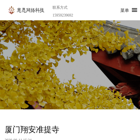
联系方式
菜单
15959239692
厦门翔安准提寺