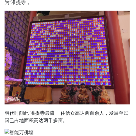
为“准提寺 。
明代时间此 准提寺最盛
，住信众高达两百余人，发展至民
国已占地面积高达两千多亩。