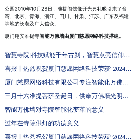
公园2010年10月28日，准提阁佛像开光典礼吸引来了台
湾、北京、青海、浙江、四川、甘肃、江苏、广东及福建
等地的长老及广大信众。
厦门翔安准提寺
智能万佛墙由厦门慈愿网络科技搭建。
智慧寺院|科技赋能千年古刹，智慧点亮信仰之
光
喜报丨热烈祝贺厦门慈愿网络科技荣获“2024国
家级高新技术企业”称号
厦门慈愿网络科技有限公司专注智能化万佛墙
的技术优势到底在哪里
三月十六准提菩萨圣诞日，供奉万佛墙光明灯
有何意义
智能万佛墙对寺院智能化变革的意义
过年在寺院供灯的功德意义
喜报丨热烈祝贺厦门慈愿网络科技荣获“2024国