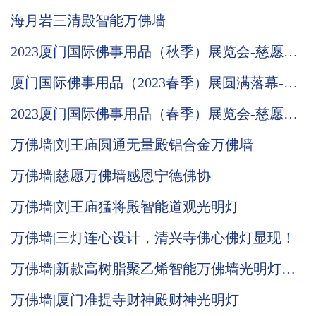
海月岩三清殿智能万佛墙
2023厦门国际佛事用品（秋季）展览会-慈愿邀
请函
厦门国际佛事用品（2023春季）展圆满落幕-慈
愿期待与您下次相遇
2023厦门国际佛事用品（春季）展览会-慈愿邀
请函
万佛墙|刘王庙圆通无量殿铝合金万佛墙
万佛墙|慈愿万佛墙感恩宁德佛协
万佛墙|刘王庙猛将殿智能道观光明灯
万佛墙|三灯连心设计，清兴寺佛心佛灯显现！
万佛墙|新款高树脂聚乙烯智能万佛墙光明灯推
荐
万佛墙|厦门准提寺财神殿财神光明灯