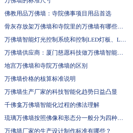
万佛墙的标准尺寸
佛教用品万佛墙：寺院佛事项目用品首选
骨灰存放架万佛墙和寺院里的万佛墙有哪些区
别？
万佛墙智能灯光控制系统和控制LED灯板、LCD
公示屏的优势说明
万佛墙供应商：厦门慈愿科技做万佛墙智能化
先行者
地宫万佛墙和寺院万佛墙的区别
万佛墙价格的核算标准说明
万佛墙生产厂家的科技智能化趋势日益凸显
千佛龛万佛墙智能化过程的佛法理解
琉璃万佛墙按照佛像和形态分一般分为四种品
类
万佛墙厂家的生产设计制作标准有哪些？