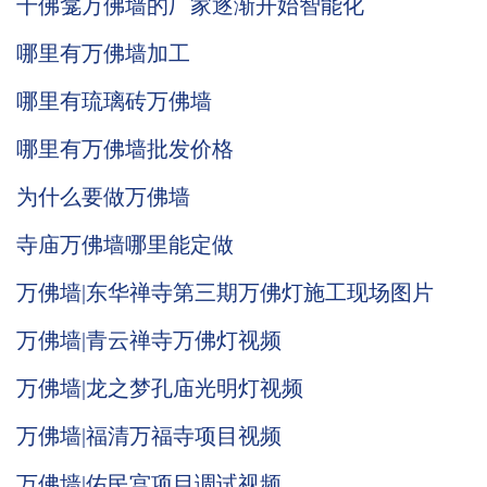
千佛龛万佛墙的厂家逐渐开始智能化
哪里有万佛墙加工
哪里有琉璃砖万佛墙
哪里有万佛墙批发价格
为什么要做万佛墙
寺庙万佛墙哪里能定做
万佛墙|东华禅寺第三期万佛灯施工现场图片
万佛墙|青云禅寺万佛灯视频
万佛墙|龙之梦孔庙光明灯视频
万佛墙|福清万福寺项目视频
万佛墙|佑民宫项目调试视频