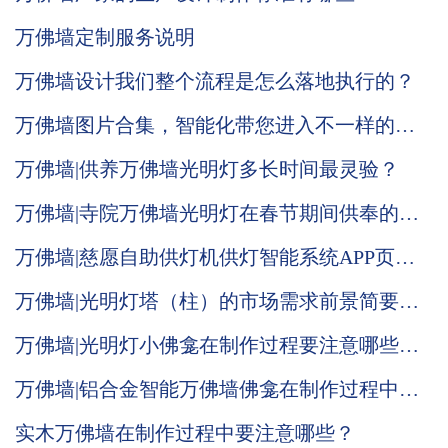
万佛墙定制服务说明
万佛墙设计我们整个流程是怎么落地执行的？
万佛墙图片合集，智能化带您进入不一样的体
验
万佛墙|供养万佛墙光明灯多长时间最灵验？
万佛墙|寺院万佛墙光明灯在春节期间供奉的意
义何在？
万佛墙|慈愿自助供灯机供灯智能系统APP页面
全面改版升级
万佛墙|光明灯塔（柱）的市场需求前景简要说
明
万佛墙|光明灯小佛龛在制作过程要注意哪些问
题
万佛墙|铝合金智能万佛墙佛龛在制作过程中要
注重哪些
实木万佛墙在制作过程中要注意哪些？