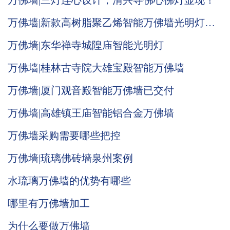
万佛墙|三灯连心设计，清兴寺佛心佛灯显现！
万佛墙|新款高树脂聚乙烯智能万佛墙光明灯推
荐
万佛墙|东华禅寺城隍庙智能光明灯
万佛墙|桂林古寺院大雄宝殿智能万佛墙
万佛墙|厦门观音殿智能万佛墙已交付
万佛墙|高雄镇王庙智能铝合金万佛墙
万佛墙采购需要哪些把控
万佛墙|琉璃佛砖墙泉州案例
水琉璃万佛墙的优势有哪些
哪里有万佛墙加工
为什么要做万佛墙