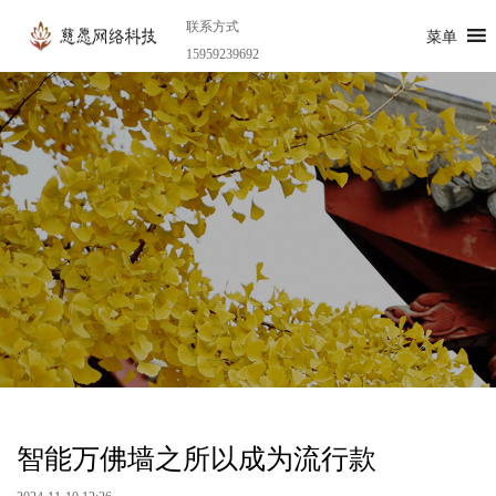
联系方式
菜单
15959239692
智能万佛墙之所以成为流行款