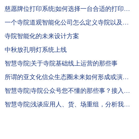
慈愿牌位打印系统|如何选择一台合适的打印
机？
一个寺院道观智能化公司怎么定义寺院以及道
观智能化发展
寺院智能化的未来设计方案
中秋放孔明灯系统上线
智慧寺院|关于寺院基础线上运营的那些事
所谓的亚文化信众生态圈未来如何形成或演
化，慈愿智慧寺院系统在此说个一二种可能
智慧寺院|寺院公众号您不懂的那些事？接入寺
院管理软件只能采用寺院服务号
智慧寺院|浅谈应用人、货、场重组，分析我们
慈愿为什么这么做智能万佛墙和现代化寺院建
设云平台？