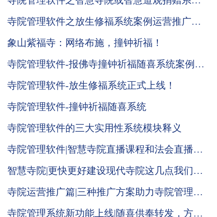
寺院管理软件之智慧寺院或智慧道观捐赠系统
全新升级
寺院管理软件之放生修福系统案例运营推广效
果展示
象山紫福寺：网络布施，撞钟祈福！
寺院管理软件-报佛寺撞钟祈福随喜系统案例展
示
寺院管理软件-放生修福系统正式上线！
寺院管理软件-撞钟祈福随喜系统
寺院管理软件的三大实用性系统模块释义
寺院管理软件|智慧寺院直播课程和法会直播功
能全面上线
智慧寺院|更快更好建设现代寺院这几点我们智
慧寺院管理软件都布施了
寺院运营推广篇|三种推广方案助力寺院管理系
统运营
寺院管理系统新功能上线|随喜供奉转发，方便