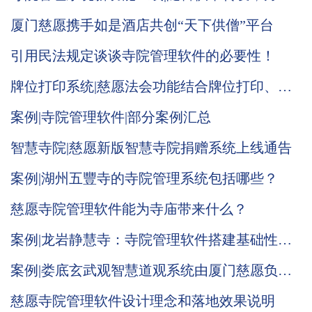
寺院传播
厦门慈愿携手如是酒店共创“天下供僧”平台
引用民法规定谈谈寺院管理软件的必要性！
牌位打印系统|慈愿法会功能结合牌位打印、日
行一善等功能全新改版通告
案例|寺院管理软件|部分案例汇总
智慧寺院|慈愿新版智慧寺院捐赠系统上线通告
案例|湖州五豐寺的寺院管理系统包括哪些？
慈愿寺院管理软件能为寺庙带来什么？
案例|龙岩静慧寺：寺院管理软件搭建基础性区
分，业务和管理明确，基础运营推广
案例|娄底玄武观智慧道观系统由厦门慈愿负责
系统搭建
慈愿寺院管理软件设计理念和落地效果说明