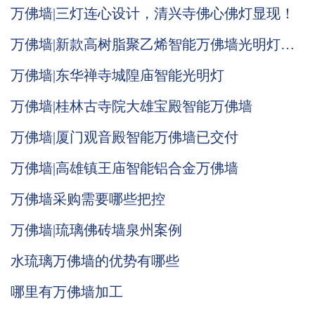
万佛墙|三灯连心设计，清兴寺佛心佛灯显现！
万佛墙|新款高树脂聚乙烯智能万佛墙光明灯推
荐
万佛墙|东华禅寺城隍庙智能光明灯
万佛墙|桂林古寺院大雄宝殿智能万佛墙
万佛墙|厦门观音殿智能万佛墙已交付
万佛墙|高雄镇王庙智能铝合金万佛墙
万佛墙采购需要哪些把控
万佛墙|琉璃佛砖墙泉州案例
水琉璃万佛墙的优势有哪些
哪里有万佛墙加工