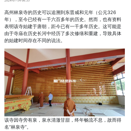
2024-07-14 08:33
高州林泉寺的历史可以追溯到东晋咸和元年（公元326
年），至今已经有一千六百多年的历史。然而，也有资料
表明该寺始建于唐朝，距今已有一千多年历史。这可能是
由于寺庙在历史长河中经历了多次修缮和重建，导致具体
的始建时间存在不同的说法。
该寺因寺旁有泉，泉水清澈甘甜，终年畅流不息，故而得
名“林泉寺”。