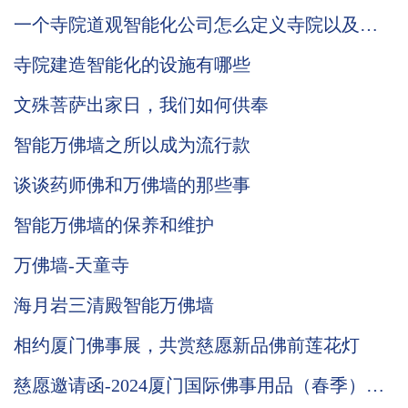
一个寺院道观智能化公司怎么定义寺院以及道
观智能化发展
寺院建造智能化的设施有哪些
文殊菩萨出家日，我们如何供奉
智能万佛墙之所以成为流行款
谈谈药师佛和万佛墙的那些事
智能万佛墙的保养和维护
万佛墙-天童寺
海月岩三清殿智能万佛墙
相约厦门佛事展，共赏慈愿新品佛前莲花灯
慈愿邀请函-2024厦门国际佛事用品（春季）展
览会