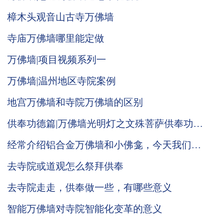
樟木头观音山古寺万佛墙
寺庙万佛墙哪里能定做
万佛墙|项目视频系列一
万佛墙|温州地区寺院案例
地宫万佛墙和寺院万佛墙的区别
供奉功德篇|万佛墙光明灯之文殊菩萨供奉功德
意义！
经常介绍铝合金万佛墙和小佛龛，今天我们来
讲讲慈愿智能木制万佛墙的材质和工艺。
去寺院或道观怎么祭拜供奉
去寺院走走，供奉做一些，有哪些意义
智能万佛墙对寺院智能化变革的意义