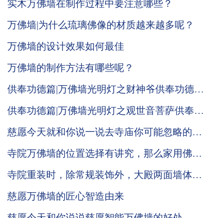
实木万佛墙在制作过程中要注意哪些？
万佛墙|为什么琉璃佛像的材质越来越多呢？
万佛墙的设计效果如何最佳
万佛墙的制作方法有哪些呢？
供奉功德篇|万佛墙光明灯之财神爷供奉功德意
义！
供奉功德篇|万佛墙光明灯之观世音菩萨供奉的
功德意义！
慈愿今天就和你说一说去寺庙你可能忽略的小
细节
寺院万佛墙的位置选择有讲究，那么家用佛龛
是否也有不为人知的摆放小细节
寺院重装时，除常规装饰外，大殿两面墙体的
装修确实可以考虑万佛墙
慈愿万佛墙的匠心智造由来
慈愿今天和你说说慈愿智能万佛墙的好处