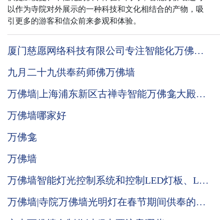
以作为寺院对外展示的一种科技和文化相结合的产物，吸
引更多的游客和信众前来参观和体验。
厦门慈愿网络科技有限公司专注智能化万佛墙
的技术优势到底在哪里
九月二十九供奉药师佛万佛墙
万佛墙|上海浦东新区古禅寺智能万佛龛大殿施
工现场
万佛墙哪家好
万佛龛
万佛墙
万佛墙智能灯光控制系统和控制LED灯板、LCD
公示屏的优势说明
万佛墙|寺院万佛墙光明灯在春节期间供奉的意
义何在？