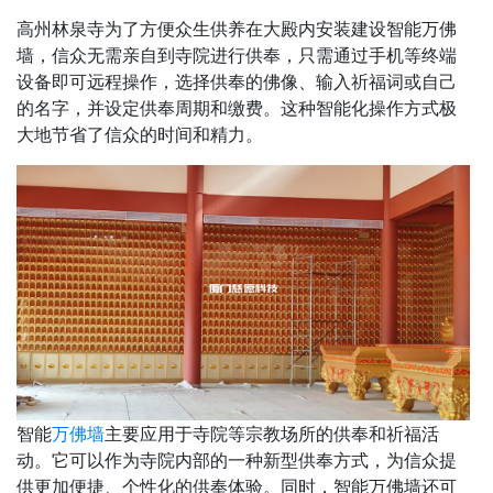
高州林泉寺为了方便众生供养在大殿内安装建设智能万佛
墙，信众无需亲自到寺院进行供奉，只需通过手机等终端
设备即可远程操作，选择供奉的佛像、输入祈福词或自己
的名字，并设定供奉周期和缴费。这种智能化操作方式极
大地节省了信众的时间和精力。
智能
万佛墙
主要应用于寺院等宗教场所的供奉和祈福活
动。它可以作为寺院内部的一种新型供奉方式，为信众提
供更加便捷、个性化的供奉体验。同时，智能万佛墙还可