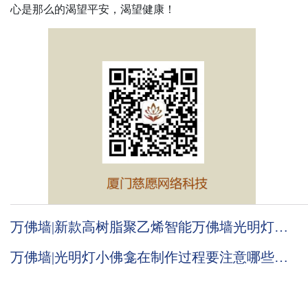
心是那么的渴望平安，渴望健康！
万佛墙|新款高树脂聚乙烯智能万佛墙光明灯推
荐
万佛墙|光明灯小佛龛在制作过程要注意哪些问
题