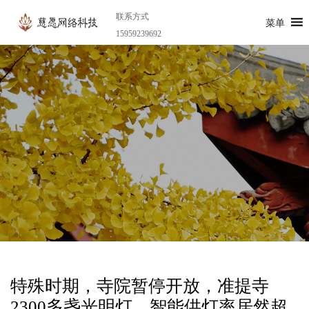
联系方式
菜单
15959239692
特殊时期，寺院暂停开放，准提寺
2300多盏光明灯，智能供灯率居然超