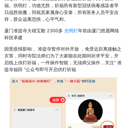
福。供明灯，功德尤胜，祈福所有新型冠状病毒感染者早
日战胜病魔，同祝其家属身心安泰，所有医务人员平安吉
祥，群众远离恐惧，心平气和。
厦门准提寺大雄宝殿 2300多
光明灯
年前由厦门慈愿网络
科技承建
因受疫情影响， 准提寺暂停对外开放 ，免受近距离接触之
灾害，同时寺院法师们为了大家能在此期间祈求平安，开
启线上供灯祈福，一件操作智能，无须师父操作，关注“ 准
提寺福田 ”公众号即可开启供灯祈福