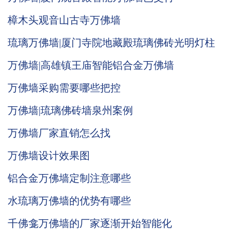
樟木头观音山古寺万佛墙
琉璃万佛墙|厦门寺院地藏殿琉璃佛砖光明灯柱
万佛墙|高雄镇王庙智能铝合金万佛墙
万佛墙采购需要哪些把控
万佛墙|琉璃佛砖墙泉州案例
万佛墙厂家直销怎么找
万佛墙设计效果图
铝合金万佛墙定制注意哪些
水琉璃万佛墙的优势有哪些
千佛龛万佛墙的厂家逐渐开始智能化