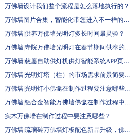
万佛墙设计我们整个流程是怎么落地执行的？
万佛墙图片合集，智能化带您进入不一样的体
验
万佛墙|供养万佛墙光明灯多长时间最灵验？
万佛墙|寺院万佛墙光明灯在春节期间供奉的意
义何在？
万佛墙|慈愿自助供灯机供灯智能系统APP页面
全面改版升级
万佛墙|光明灯塔（柱）的市场需求前景简要说
明
万佛墙|光明灯小佛龛在制作过程要注意哪些问
题
万佛墙|铝合金智能万佛墙佛龛在制作过程中要
注重哪些
实木万佛墙在制作过程中要注意哪些？
万佛墙|琉璃砖万佛墙灯板配色新品升级，佛光
普照效果显现