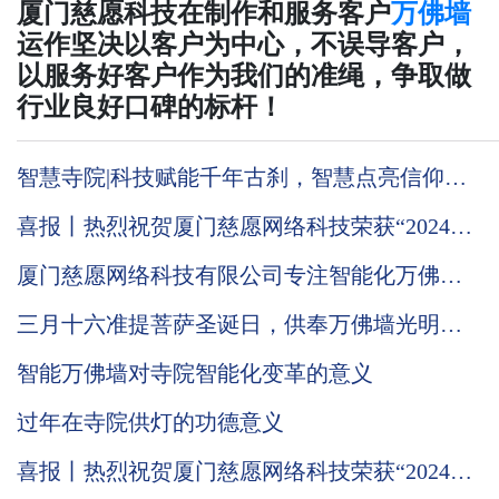
厦门慈愿科技在制作和服务客户
万佛墙
运作坚决以客户为中心，不误导客户，
以服务好客户作为我们的准绳，争取做
行业良好口碑的标杆！
智慧寺院|科技赋能千年古刹，智慧点亮信仰之
光
喜报丨热烈祝贺厦门慈愿网络科技荣获“2024国
家级高新技术企业”称号
厦门慈愿网络科技有限公司专注智能化万佛墙
的技术优势到底在哪里
三月十六准提菩萨圣诞日，供奉万佛墙光明灯
有何意义
智能万佛墙对寺院智能化变革的意义
过年在寺院供灯的功德意义
喜报丨热烈祝贺厦门慈愿网络科技荣获“2024国
家级高新技术企业”称号