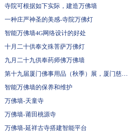
寺院可根据如下实际，建造万佛墙
一种庄严神圣的美感-寺院万佛灯
智能万佛墙4G网络设计的好处
十月二十供奉文殊菩萨万佛灯
九月二十九供奉药师佛万佛墙
第十九届厦门佛事用品（秋季）展，厦门慈愿
期待与您相遇。
智能万佛墙的保养和维护
万佛墙-天童寺
万佛墙-莆田桃源寺
万佛墙-延祥古寺搭建智能平台