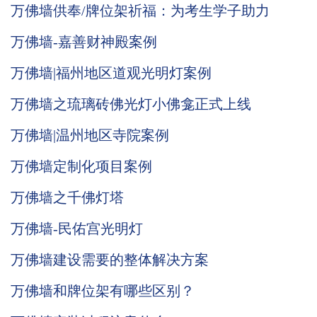
万佛墙供奉/牌位架祈福：为考生学子助力
万佛墙-嘉善财神殿案例
万佛墙|福州地区道观光明灯案例
万佛墙之琉璃砖佛光灯小佛龛正式上线
万佛墙|温州地区寺院案例
万佛墙定制化项目案例
万佛墙之千佛灯塔
万佛墙-民佑宫光明灯
万佛墙建设需要的整体解决方案
万佛墙和牌位架有哪些区别？