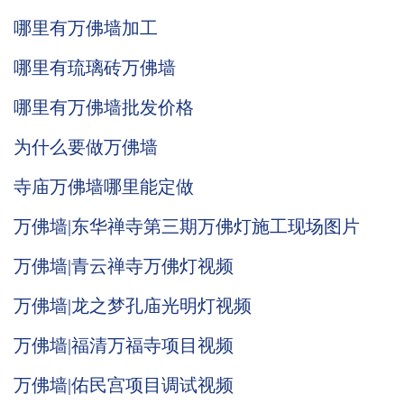
哪里有万佛墙加工
哪里有琉璃砖万佛墙
哪里有万佛墙批发价格
为什么要做万佛墙
寺庙万佛墙哪里能定做
万佛墙|东华禅寺第三期万佛灯施工现场图片
万佛墙|青云禅寺万佛灯视频
万佛墙|龙之梦孔庙光明灯视频
万佛墙|福清万福寺项目视频
万佛墙|佑民宫项目调试视频