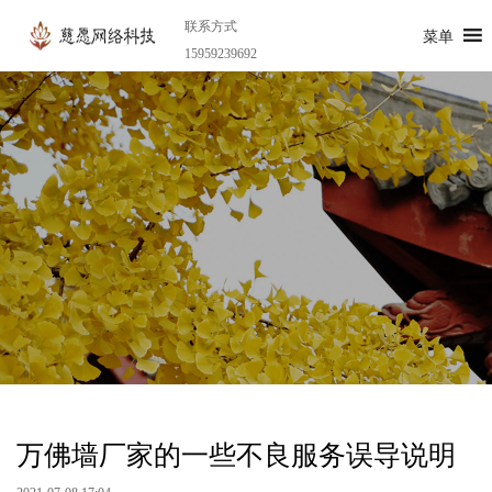
联系方式
菜单
15959239692
万佛墙厂家的一些不良服务误导说明