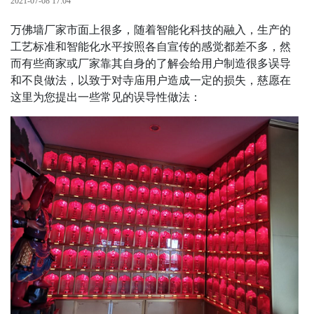
2021-07-08 17:04
万佛墙厂家市面上很多，随着智能化科技的融入，生产的
工艺标准和智能化水平按照各自宣传的感觉都差不多，然
而有些商家或厂家靠其自身的了解会给用户制造很多误导
和不良做法，以致于对寺庙用户造成一定的损失，慈愿在
这里为您提出一些常见的误导性做法：