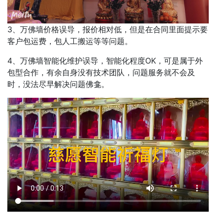
3、万佛墙价格误导，报价相对低，但是在合同里面提示要
客户包运费，包人工搬运等等问题。
4、万佛墙智能化维护误导，智能化程度OK，可是属于外
包型合作，有余自身没有技术团队，问题服务就不会及
时，没法尽早解决问题佛龛。