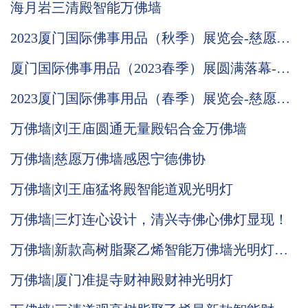
海月岩三清殿智能万佛墙
2023厦门国际佛事用品（秋季）展览会-慈愿邀
请函
厦门国际佛事用品（2023春季）展圆满落幕-慈
愿期待与您下次相遇
2023厦门国际佛事用品（春季）展览会-慈愿邀
请函
万佛墙|刘王庙圆通无量殿铝合金万佛墙
万佛墙|慈愿万佛墙感恩宁德佛协
万佛墙|刘王庙猛将殿智能道观光明灯
万佛墙|三灯连心设计，清兴寺佛心佛灯显现！
万佛墙|新款高树脂聚乙烯智能万佛墙光明灯推
荐
万佛墙|厦门准提寺财神殿财神光明灯