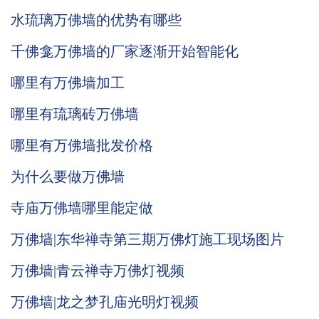
水琉璃万佛墙的优势有哪些
千佛龛万佛墙的厂家逐渐开始智能化
哪里有万佛墙加工
哪里有琉璃砖万佛墙
哪里有万佛墙批发价格
为什么要做万佛墙
寺庙万佛墙哪里能定做
万佛墙|东华禅寺第三期万佛灯施工现场图片
万佛墙|青云禅寺万佛灯视频
万佛墙|龙之梦孔庙光明灯视频