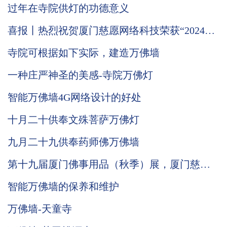
过年在寺院供灯的功德意义
喜报丨热烈祝贺厦门慈愿网络科技荣获“2024国
家级高新技术企业”称号
寺院可根据如下实际，建造万佛墙
一种庄严神圣的美感-寺院万佛灯
智能万佛墙4G网络设计的好处
十月二十供奉文殊菩萨万佛灯
九月二十九供奉药师佛万佛墙
第十九届厦门佛事用品（秋季）展，厦门慈愿
期待与您相遇。
智能万佛墙的保养和维护
万佛墙-天童寺