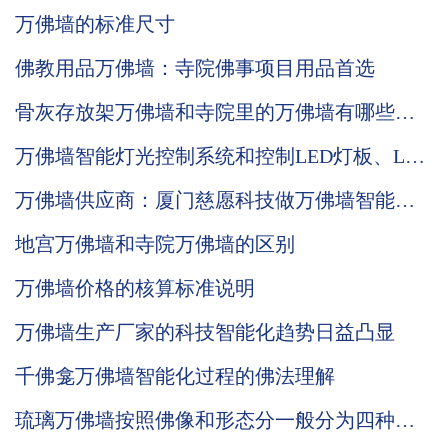
万佛墙的标准尺寸
佛教用品万佛墙：寺院佛事项目用品首选
骨灰存放架万佛墙和寺院里的万佛墙有哪些区
别？
万佛墙智能灯光控制系统和控制LED灯板、LCD
公示屏的优势说明
万佛墙供应商：厦门慈愿科技做万佛墙智能化
先行者
地宫万佛墙和寺院万佛墙的区别
万佛墙价格的核算标准说明
万佛墙生产厂家的科技智能化趋势日益凸显
千佛龛万佛墙智能化过程的佛法理解
琉璃万佛墙按照佛像和形态分一般分为四种品
类