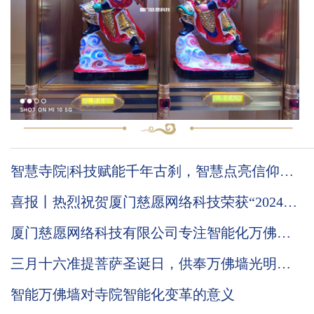
智慧寺院|科技赋能千年古刹，智慧点亮信仰之
光
喜报丨热烈祝贺厦门慈愿网络科技荣获“2024国
家级高新技术企业”称号
厦门慈愿网络科技有限公司专注智能化万佛墙
的技术优势到底在哪里
三月十六准提菩萨圣诞日，供奉万佛墙光明灯
有何意义
智能万佛墙对寺院智能化变革的意义