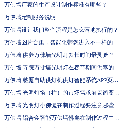
万佛墙厂家的生产设计制作标准有哪些？
万佛墙定制服务说明
万佛墙设计我们整个流程是怎么落地执行的？
万佛墙图片合集，智能化带您进入不一样的体
验
万佛墙|供养万佛墙光明灯多长时间最灵验？
万佛墙|寺院万佛墙光明灯在春节期间供奉的意
义何在？
万佛墙|慈愿自助供灯机供灯智能系统APP页面
全面改版升级
万佛墙|光明灯塔（柱）的市场需求前景简要说
明
万佛墙|光明灯小佛龛在制作过程要注意哪些问
题
万佛墙|铝合金智能万佛墙佛龛在制作过程中要
注重哪些