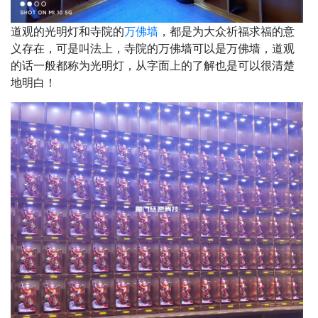
道观的光明灯和寺院的
万佛墙
，都是为大众祈福求福的意
义存在，可是叫法上，寺院的万佛墙可以是万佛墙，道观
的话一般都称为光明灯，从字面上的了解也是可以很清楚
地明白！