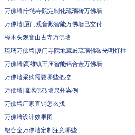
万佛墙|宁德寺院定制化琉璃砖万佛墙
万佛墙|厦门观音殿智能万佛墙已交付
樟木头观音山古寺万佛墙
琉璃万佛墙|厦门寺院地藏殿琉璃佛砖光明灯柱
万佛墙|高雄镇王庙智能铝合金万佛墙
万佛墙采购需要哪些把控
万佛墙|琉璃佛砖墙泉州案例
万佛墙厂家直销怎么找
万佛墙设计效果图
铝合金万佛墙定制注意哪些