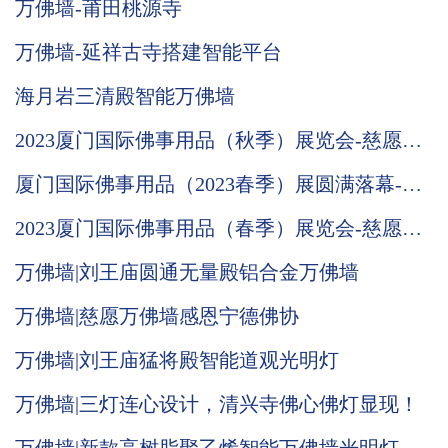
万佛墙-莆田桃源寺
万佛墙-延祥古寺搭建智能平台
海月岩三清殿智能万佛墙
2023厦门国际佛事用品（秋季）展览会-慈愿邀
请函
厦门国际佛事用品（2023春季）展圆满落幕-慈
愿期待与您下次相遇
2023厦门国际佛事用品（春季）展览会-慈愿邀
请函
万佛墙|刘王庙圆通无量殿铝合金万佛墙
万佛墙|慈愿万佛墙感恩宁德佛协
万佛墙|刘王庙猛将殿智能道观光明灯
万佛墙|三灯连心设计，清兴寺佛心佛灯显现！