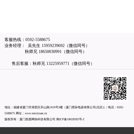
客服热线：
0592-5588675
业务经理： 吴先生
15959239692
（微信同号）
秋师兄
18650030991
（微信同号）
售后客服：秋师兄
13225959771
（微信同号）
地址：福建省厦门市湖里区禾山路2419号3楼（厦门星际电器有限公司(北区)）| 电话：
0592-
5588675
网址：
www.xmciyuan.cn
版权所有：厦门慈愿网络科技有限公司
闽ICP备18028392号-2