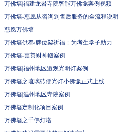
万佛墙|福建龙岩寺院智能万佛龛案例视频
万佛墙-慈愿从咨询到售后服务的全流程说明
慈愿万佛墙
万佛墙供奉/牌位架祈福：为考生学子助力
万佛墙-嘉善财神殿案例
万佛墙|福州地区道观光明灯案例
万佛墙之琉璃砖佛光灯小佛龛正式上线
万佛墙|温州地区寺院案例
万佛墙定制化项目案例
万佛墙之千佛灯塔