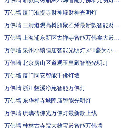
万佛墙|新款高树脂聚乙烯智能万佛墙光明灯推
荐
万佛墙|厦门准提寺财神殿财神光明灯
万佛墙|三清道观高树脂聚乙烯最新款智能财神
光明灯
万佛墙|上海浦东新区古禅寺智能万佛龛大殿施
工现场
万佛墙|泉州小镇隍庙智能光明灯,450盏为小宫
庙喝彩增收
万佛墙|北京房山区道观玉皇殿智能光明灯
万佛墙|厦门同安智能千佛灯墙
万佛墙|浙江慈溪净苑智能万佛灯
万佛墙|东华禅寺城隍庙智能光明灯
万佛墙|琉璃砖佛光万佛灯最新款上线
万佛墙|桂林古寺院大雄宝殿智能万佛墙