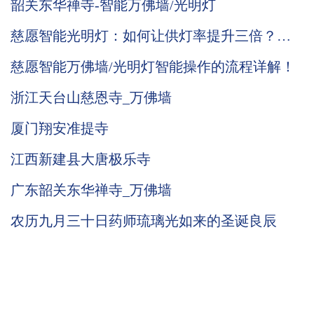
韶关东华禅寺-智能万佛墙/光明灯
慈愿智能光明灯：如何让供灯率提升三倍？五
大优势，七大价值！
慈愿智能万佛墙/光明灯智能操作的流程详解！
浙江天台山慈恩寺_万佛墙
厦门翔安准提寺
江西新建县大唐极乐寺
广东韶关东华禅寺_万佛墙
农历九月三十日药师琉璃光如来的圣诞良辰