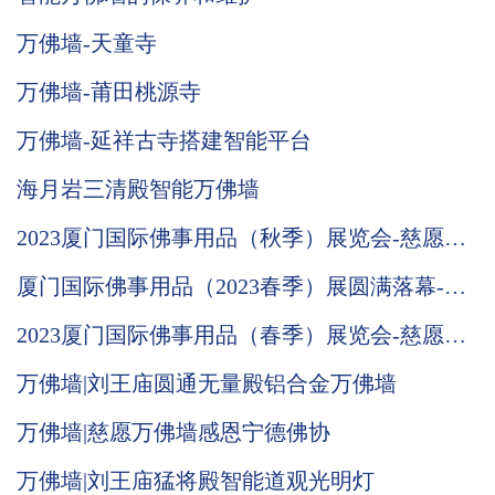
万佛墙-天童寺
万佛墙-莆田桃源寺
万佛墙-延祥古寺搭建智能平台
海月岩三清殿智能万佛墙
2023厦门国际佛事用品（秋季）展览会-慈愿邀
请函
厦门国际佛事用品（2023春季）展圆满落幕-慈
愿期待与您下次相遇
2023厦门国际佛事用品（春季）展览会-慈愿邀
请函
万佛墙|刘王庙圆通无量殿铝合金万佛墙
万佛墙|慈愿万佛墙感恩宁德佛协
万佛墙|刘王庙猛将殿智能道观光明灯