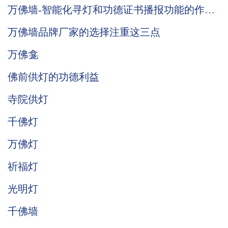
万佛墙-智能化寻灯和功德证书播报功能的作用
说明
万佛墙品牌厂家的选择注重这三点
万佛龛
佛前供灯的功德利益
寺院供灯
千佛灯
万佛灯
祈福灯
光明灯
千佛墙