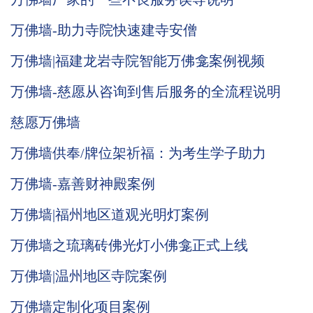
万佛墙-助力寺院快速建寺安僧
万佛墙|福建龙岩寺院智能万佛龛案例视频
万佛墙-慈愿从咨询到售后服务的全流程说明
慈愿万佛墙
万佛墙供奉/牌位架祈福：为考生学子助力
万佛墙-嘉善财神殿案例
万佛墙|福州地区道观光明灯案例
万佛墙之琉璃砖佛光灯小佛龛正式上线
万佛墙|温州地区寺院案例
万佛墙定制化项目案例