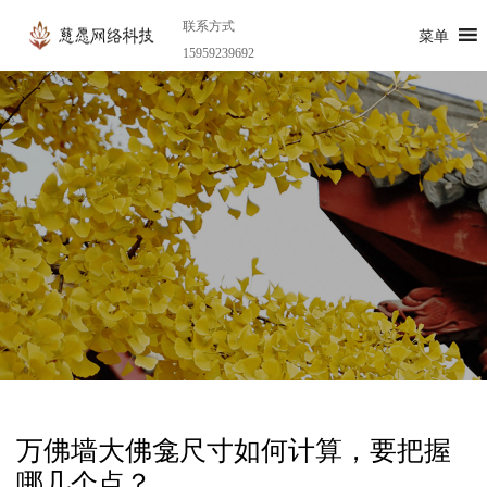
联系方式
菜单
15959239692
万佛墙大佛龛尺寸如何计算，要把握
哪几个点？