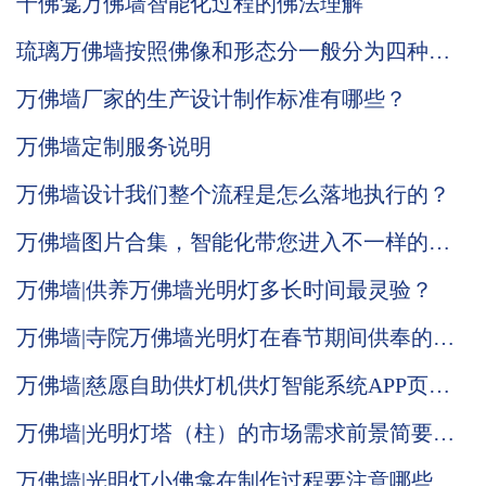
千佛龛万佛墙智能化过程的佛法理解
琉璃万佛墙按照佛像和形态分一般分为四种品
类
万佛墙厂家的生产设计制作标准有哪些？
万佛墙定制服务说明
万佛墙设计我们整个流程是怎么落地执行的？
万佛墙图片合集，智能化带您进入不一样的体
验
万佛墙|供养万佛墙光明灯多长时间最灵验？
万佛墙|寺院万佛墙光明灯在春节期间供奉的意
义何在？
万佛墙|慈愿自助供灯机供灯智能系统APP页面
全面改版升级
万佛墙|光明灯塔（柱）的市场需求前景简要说
明
万佛墙|光明灯小佛龛在制作过程要注意哪些问