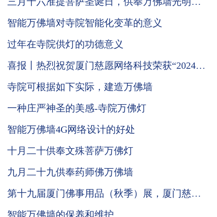
三月十六准提菩萨圣诞日，供奉万佛墙光明灯
有何意义
智能万佛墙对寺院智能化变革的意义
过年在寺院供灯的功德意义
喜报丨热烈祝贺厦门慈愿网络科技荣获“2024国
家级高新技术企业”称号
寺院可根据如下实际，建造万佛墙
一种庄严神圣的美感-寺院万佛灯
智能万佛墙4G网络设计的好处
十月二十供奉文殊菩萨万佛灯
九月二十九供奉药师佛万佛墙
第十九届厦门佛事用品（秋季）展，厦门慈愿
期待与您相遇。
智能万佛墙的保养和维护