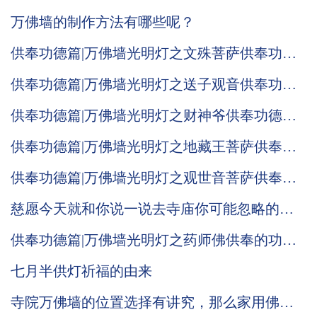
万佛墙的制作方法有哪些呢？
供奉功德篇|万佛墙光明灯之文殊菩萨供奉功德
意义！
供奉功德篇|万佛墙光明灯之送子观音供奉功德
意义！
供奉功德篇|万佛墙光明灯之财神爷供奉功德意
义！
供奉功德篇|万佛墙光明灯之地藏王菩萨供奉功
德意义！
供奉功德篇|万佛墙光明灯之观世音菩萨供奉的
功德意义！
慈愿今天就和你说一说去寺庙你可能忽略的小
细节
供奉功德篇|万佛墙光明灯之药师佛供奉的功德
意义！
七月半供灯祈福的由来
寺院万佛墙的位置选择有讲究，那么家用佛龛