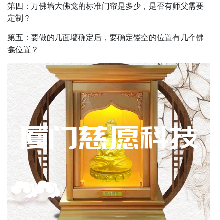
第四：万佛墙大佛龛的标准门帘是多少，是否有师父需要
定制？
第五：要做的几面墙确定后，要确定镂空的位置有几个佛
龛位置？