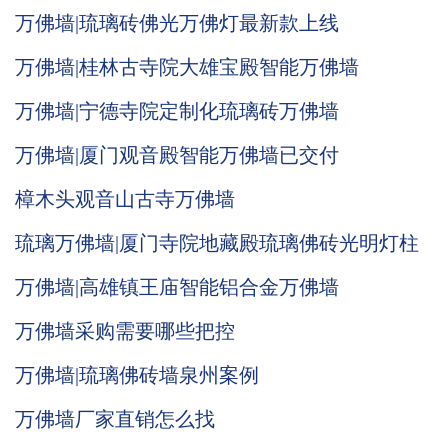
万佛墙|琉璃砖佛光万佛灯最新款上线
万佛墙|桂林古寺院大雄宝殿智能万佛墙
万佛墙|宁德寺院定制化琉璃砖万佛墙
万佛墙|厦门观音殿智能万佛墙已交付
樟木头观音山古寺万佛墙
琉璃万佛墙|厦门寺院地藏殿琉璃佛砖光明灯柱
万佛墙|高雄镇王庙智能铝合金万佛墙
万佛墙采购需要哪些把控
万佛墙|琉璃佛砖墙泉州案例
万佛墙厂家直销怎么找