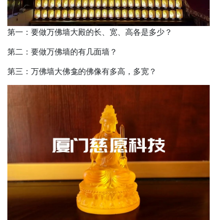
第一：要做万佛墙大殿的长、宽、高各是多少？
第二：要做万佛墙的有几面墙？
第三：万佛墙大佛龛的佛像有多高，多宽？