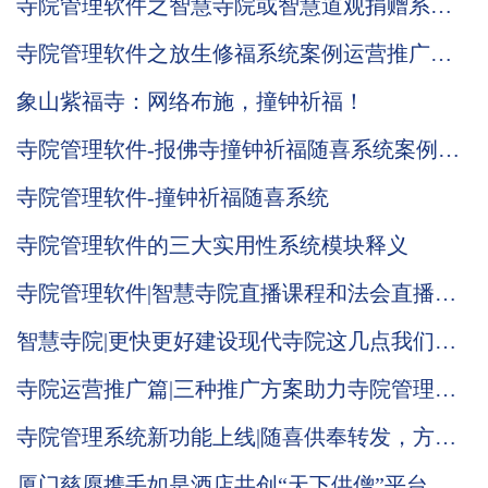
寺院管理软件之智慧寺院或智慧道观捐赠系统
全新升级
寺院管理软件之放生修福系统案例运营推广效
果展示
象山紫福寺：网络布施，撞钟祈福！
寺院管理软件-报佛寺撞钟祈福随喜系统案例展
示
寺院管理软件-撞钟祈福随喜系统
寺院管理软件的三大实用性系统模块释义
寺院管理软件|智慧寺院直播课程和法会直播功
能全面上线
智慧寺院|更快更好建设现代寺院这几点我们智
慧寺院管理软件都布施了
寺院运营推广篇|三种推广方案助力寺院管理系
统运营
寺院管理系统新功能上线|随喜供奉转发，方便
寺院传播
厦门慈愿携手如是酒店共创“天下供僧”平台