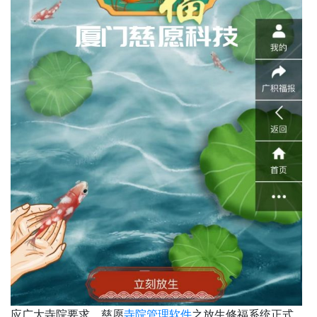
应广大寺院要求，慈愿
寺院管理软件
之放生修福系统正式