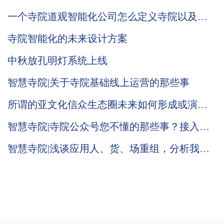
机？
一个寺院道观智能化公司怎么定义寺院以及道
观智能化发展
寺院智能化的未来设计方案
中秋放孔明灯系统上线
智慧寺院|关于寺院基础线上运营的那些事
所谓的亚文化信众生态圈未来如何形成或演
化，慈愿智慧寺院系统在此说个一二种可能
智慧寺院|寺院公众号您不懂的那些事？接入寺
院管理软件只能采用寺院服务号
智慧寺院|浅谈应用人、货、场重组，分析我们
慈愿为什么这么做智能万佛墙和现代化寺院建
设云平台？