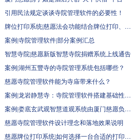
引用民法规定谈谈寺院管理软件的必要性！
牌位打印系统|慈愿法会功能结合牌位打印、日
行一善等功能全新改版通告
案例|寺院管理软件|部分案例汇总
智慧寺院|慈愿新版智慧寺院捐赠系统上线通告
案例|湖州五豐寺的寺院管理系统包括哪些？
慈愿寺院管理软件能为寺庙带来什么？
案例|龙岩静慧寺：寺院管理软件搭建基础性区
分，业务和管理明确，基础运营推广
案例|娄底玄武观智慧道观系统由厦门慈愿负责
系统搭建
慈愿寺院管理软件设计理念和落地效果说明
慈愿牌位打印系统|如何选择一台合适的打印