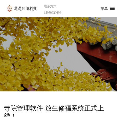
联系方式
菜单
15959239692
寺院管理软件-放生修福系统正式上
线！