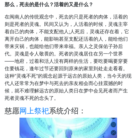
那么，死去的是什么？活着的又是什么？
在闽南人的传统观念中，死去的只是死者的肉体，活着的
则是死者的灵魂。民间又认为，人活着的时候，灵魂主宰
着自己的肉体，不能支配他人;人死后，灵魂还存在着，它
离开自己的肉体，能影响甚至支配还活着的人，能给他们
带来灾祸，也能给他们带来幸福。亲人之灵保佑子孙后
代。灵魂是令人敬畏的。死者的灵魂居住在另一个世界
――地府，过着和活人没有两样的生活，要吃要喝要穿要
住要钱花，逢年过节还要回到原来的家里到处走走看看。
这种"灵魂不死"的观念起源于远古的原始人类，当今天的现
代人还常常为在梦中与死去的亲友相会而心挂震撼的时
候，就不难理解远古的原始人类日在梦中会见死者而产生
死者灵魂不死的念头了。
慈愿
网上祭祀
系统介绍：