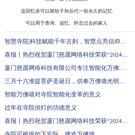
这回忆录可以留给子孙后代一份永久的记忆
可以用于查询、追忆、怀念过去的家人
智慧寺院|科技赋能千年古刹，智慧点亮信仰之
光
喜报丨热烈祝贺厦门慈愿网络科技荣获“2024国
家级高新技术企业”称号
厦门慈愿网络科技有限公司专注智能化万佛墙
的技术优势到底在哪里
三月十六准提菩萨圣诞日，供奉万佛墙光明灯
有何意义
智能万佛墙对寺院智能化变革的意义
过年在寺院供灯的功德意义
喜报丨热烈祝贺厦门慈愿网络科技荣获“2024国
家级高新技术企业”称号
寺院可根据如下实际，建造万佛墙