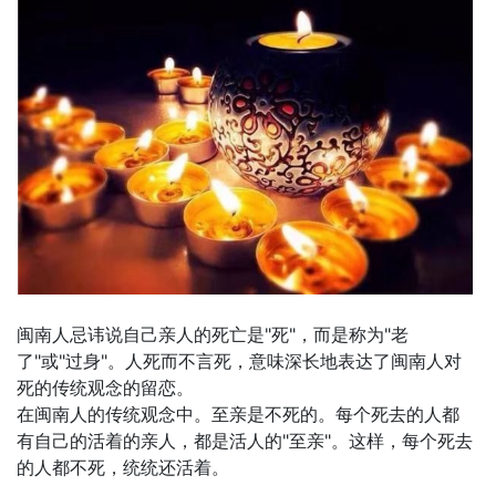
闽南人忌讳说自己亲人的死亡是"死"，而是称为"老
了"或"过身"。人死而不言死，意味深长地表达了闽南人对
死的传统观念的留恋。
在闽南人的传统观念中。至亲是不死的。每个死去的人都
有自己的活着的亲人，都是活人的"至亲"。这样，每个死去
的人都不死，统统还活着。