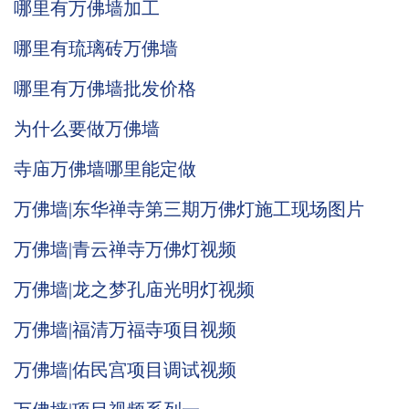
哪里有万佛墙加工
哪里有琉璃砖万佛墙
哪里有万佛墙批发价格
为什么要做万佛墙
寺庙万佛墙哪里能定做
万佛墙|东华禅寺第三期万佛灯施工现场图片
万佛墙|青云禅寺万佛灯视频
万佛墙|龙之梦孔庙光明灯视频
万佛墙|福清万福寺项目视频
万佛墙|佑民宫项目调试视频