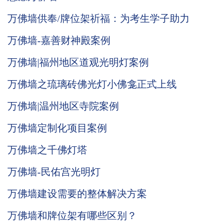
万佛墙供奉/牌位架祈福：为考生学子助力
万佛墙-嘉善财神殿案例
万佛墙|福州地区道观光明灯案例
万佛墙之琉璃砖佛光灯小佛龛正式上线
万佛墙|温州地区寺院案例
万佛墙定制化项目案例
万佛墙之千佛灯塔
万佛墙-民佑宫光明灯
万佛墙建设需要的整体解决方案
万佛墙和牌位架有哪些区别？