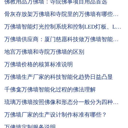
佛教用品万佛墙：寺院佛事项目用品首选
骨灰存放架万佛墙和寺院里的万佛墙有哪些区
别？
万佛墙智能灯光控制系统和控制LED灯板、LCD
公示屏的优势说明
万佛墙供应商：厦门慈愿科技做万佛墙智能化
先行者
地宫万佛墙和寺院万佛墙的区别
万佛墙价格的核算标准说明
万佛墙生产厂家的科技智能化趋势日益凸显
千佛龛万佛墙智能化过程的佛法理解
琉璃万佛墙按照佛像和形态分一般分为四种品
类
万佛墙厂家的生产设计制作标准有哪些？
万佛墙定制服务说明