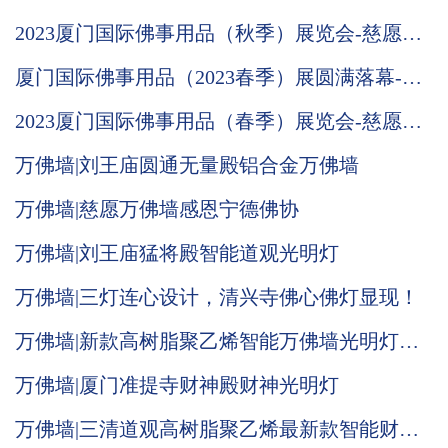
2023厦门国际佛事用品（秋季）展览会-慈愿邀
请函
厦门国际佛事用品（2023春季）展圆满落幕-慈
愿期待与您下次相遇
2023厦门国际佛事用品（春季）展览会-慈愿邀
请函
万佛墙|刘王庙圆通无量殿铝合金万佛墙
万佛墙|慈愿万佛墙感恩宁德佛协
万佛墙|刘王庙猛将殿智能道观光明灯
万佛墙|三灯连心设计，清兴寺佛心佛灯显现！
万佛墙|新款高树脂聚乙烯智能万佛墙光明灯推
荐
万佛墙|厦门准提寺财神殿财神光明灯
万佛墙|三清道观高树脂聚乙烯最新款智能财神