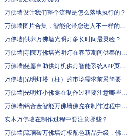
万佛墙设计我们整个流程是怎么落地执行的？
万佛墙图片合集，智能化带您进入不一样的体
验
万佛墙|供养万佛墙光明灯多长时间最灵验？
万佛墙|寺院万佛墙光明灯在春节期间供奉的意
义何在？
万佛墙|慈愿自助供灯机供灯智能系统APP页面
全面改版升级
万佛墙|光明灯塔（柱）的市场需求前景简要说
明
万佛墙|光明灯小佛龛在制作过程要注意哪些问
题
万佛墙|铝合金智能万佛墙佛龛在制作过程中要
注重哪些
实木万佛墙在制作过程中要注意哪些？
万佛墙|琉璃砖万佛墙灯板配色新品升级，佛光