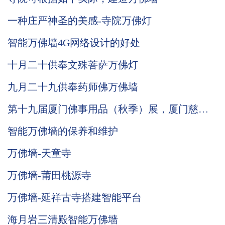
一种庄严神圣的美感-寺院万佛灯
智能万佛墙4G网络设计的好处
十月二十供奉文殊菩萨万佛灯
九月二十九供奉药师佛万佛墙
第十九届厦门佛事用品（秋季）展，厦门慈愿
期待与您相遇。
智能万佛墙的保养和维护
万佛墙-天童寺
万佛墙-莆田桃源寺
万佛墙-延祥古寺搭建智能平台
海月岩三清殿智能万佛墙