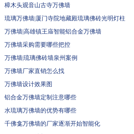
樟木头观音山古寺万佛墙
琉璃万佛墙|厦门寺院地藏殿琉璃佛砖光明灯柱
万佛墙|高雄镇王庙智能铝合金万佛墙
万佛墙采购需要哪些把控
万佛墙|琉璃佛砖墙泉州案例
万佛墙厂家直销怎么找
万佛墙设计效果图
铝合金万佛墙定制注意哪些
水琉璃万佛墙的优势有哪些
千佛龛万佛墙的厂家逐渐开始智能化