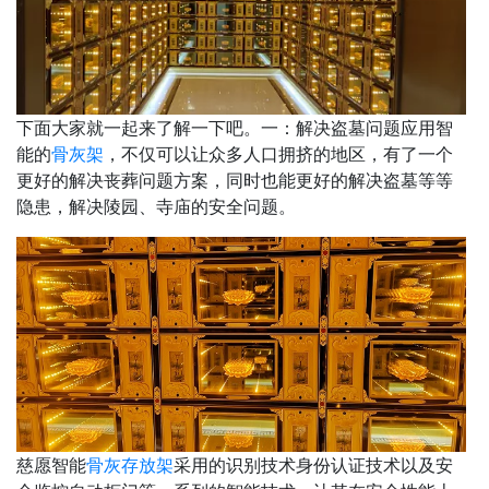
下面大家就一起来了解一下吧。一：解决盗墓问题应用智
能的
骨灰架
，不仅可以让众多人口拥挤的地区，有了一个
更好的解决丧葬问题方案，同时也能更好的解决盗墓等等
隐患，解决陵园、寺庙的安全问题。
慈愿智能
骨灰存放架
采用的识别技术身份认证技术以及安