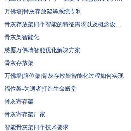
满希望的。小愿今天和你讲一讲慈愿骨灰存放
万佛墙|骨灰存放架等系统专利
架和网上祭祀
骨灰存放架四个智能的特征需求以及概念设计
的初衷
骨灰架智能化
慈愿万佛墙智能优化解决方案
骨灰存放架
万佛墙|牌位架|骨灰存放架智能化过程如何实现
福位架-为逝者打造生命殿堂
骨灰寄存架
骨灰寄存架厂家
智能骨灰架四个技术要求