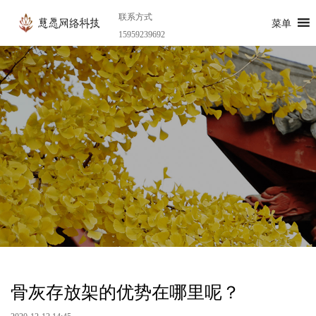
联系方式
菜单
15959239692
骨灰存放架的优势在哪里呢？