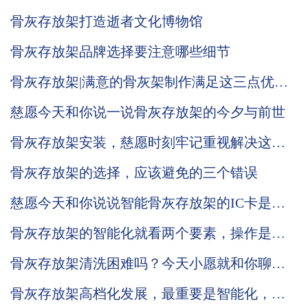
骨灰存放架打造逝者文化博物馆
骨灰存放架品牌选择要注意哪些细节
骨灰存放架|满意的骨灰架制作满足这三点优势
需求
慈愿今天和你说一说骨灰存放架的今夕与前世
骨灰存放架安装，慈愿时刻牢记重视解决这两
个问题
骨灰存放架的选择，应该避免的三个错误
慈愿今天和你说说智能骨灰存放架的IC卡是怎
么回事？
骨灰存放架的智能化就看两个要素，操作是否
简单？管理变得方便？
骨灰存放架清洗困难吗？今天小愿就和你聊聊
骨灰存放架该如何清洗。
骨灰存放架高档化发展，最重要是智能化，提