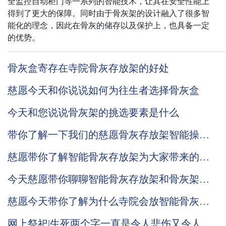
全监控自动柜门等一系列的智能技术，让其在安全性能上
得到了更大的保障。同时由于骨灰架的设计融入了很多智
能化的理念，因此在骨灰的储存以及保护上，也具备一定
的优势。
骨灰盒寄存在寺院骨灰存放架的好处
慈愿今天和你说说如何为往生者选择骨灰盒
今天和您说说骨灰架的挑选要素是什么
带你了解一下我们的慈愿骨灰存放架智能操作
系统
慈愿带你了解智能骨灰存放架为大家带来的方
便
今天慈愿带你聊聊智能骨灰存放架和骨灰架的
区别
慈愿今天带你了解为什么寺院会放智能骨灰存
放架呢？
网上祭祀|生死两个字一直是令人悲伤又令人充