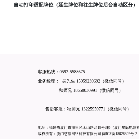
自动打印适配牌位（延生牌位和往生牌位后台自动区分）
客服热线：
0592-5588675
业务经理： 吴先生
15959239692
（微信同号）
秋师兄
18650030991
（微信同号）
售后客服：秋师兄
13225959771
（微信同号）
地址：福建省厦门市湖里区禾山路2419号3楼（厦门星际电器有限
版权所有：厦门慈愿网络科技有限公司
闽ICP备18028392号-2