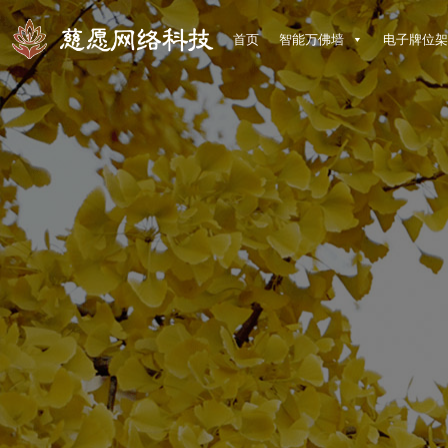
首页
智能万佛墙
电子牌位