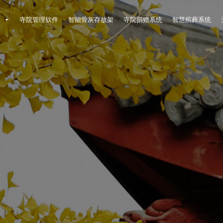
架
寺院管理软件
智能骨灰存放架
寺院捐赠系统
智慧殡葬系统