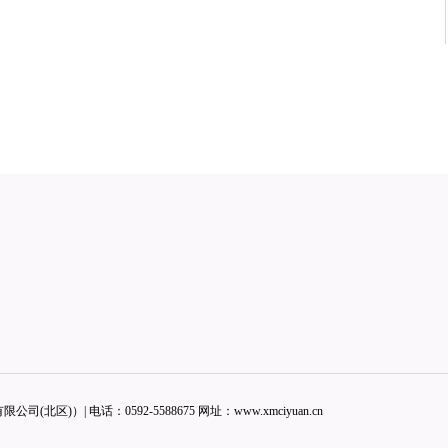
公司(北区)）| 电话：
0592-5588675
网址：
www.xmciyuan.cn