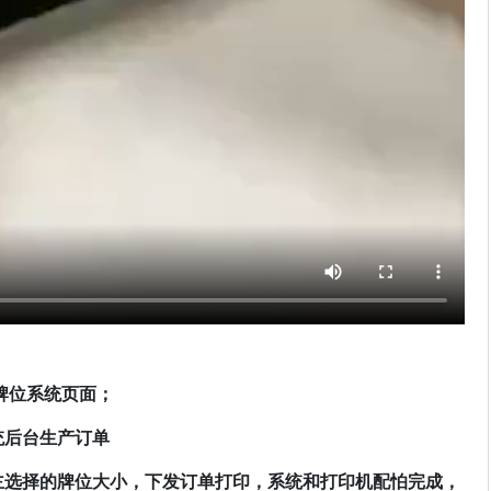
牌位系统页面；
统后台生产订单
主选择的牌位大小，下发订单打印，系统和打印机配怕完成，