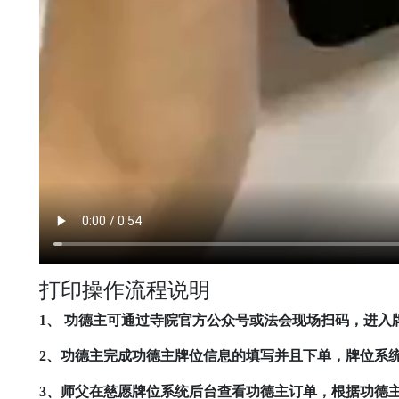
打印操作流程说明
1、 功德主可通过寺院官方公众号或法会现场扫码，进入
2、功德主完成功德主牌位信息的填写并且下单，牌位系
3、师父在慈愿牌位系统后台查看功德主订单，根据功德