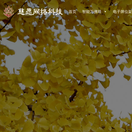
首页
智能万佛墙
电子牌位