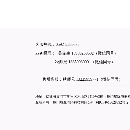
客服热线：
0592-5588675
业务经理： 吴先生
15959239692
（微信同号）
秋师兄
18650030991
（微信同号）
售后客服：秋师兄
13225959771
（微信同号）
地址：福建省厦门市湖里区禾山路2419号3楼（厦门星际电器有限
版权所有：厦门慈愿网络科技有限公司
闽ICP备18028392号-2