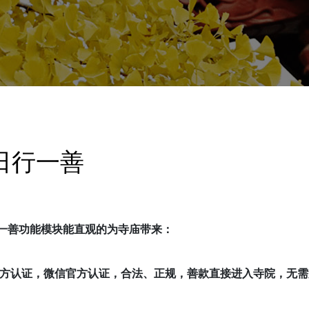
日行一善
一善功能模块能直观的为寺庙带来：
官方认证，微信官方认证，合法、正规，善款直接进入寺院，无