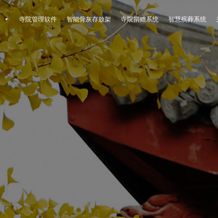
架
寺院管理软件
智能骨灰存放架
寺院捐赠系统
智慧殡葬系统