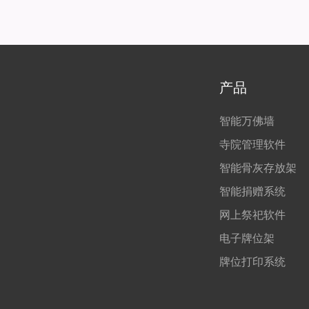
产品
智能万佛墙
寺院管理软件
智能骨灰存放架
智能捐赠系统
网上祭祀软件
电子牌位架
牌位打印系统