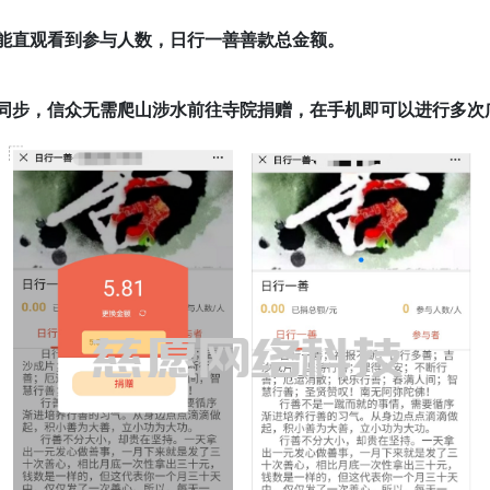
能直观看到参与人数，日行一善善款总金额。
同步，信众无需爬山涉水前往寺院捐赠，在手机即可以进行多次