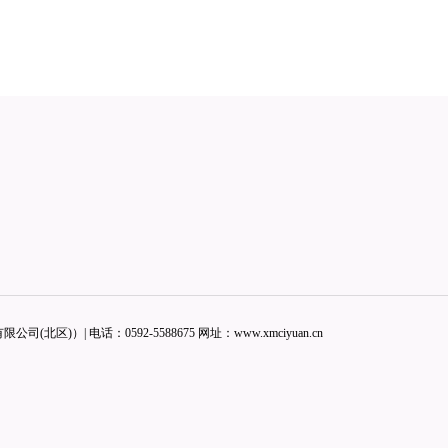
公司(北区)）| 电话：
0592-5588675
网址：
www.xmciyuan.cn